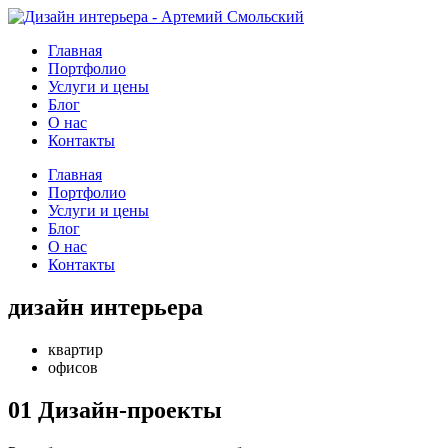
Главная
Портфолио
Услуги и цены
Блог
О нас
Контакты
Главная
Портфолио
Услуги и цены
Блог
О нас
Контакты
дизайн интерьера
квартир
офисов
01
Дизайн-проекты