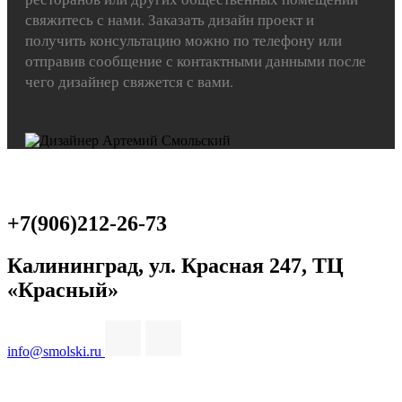
свяжитесь с нами. Заказать дизайн проект и
получить консультацию можно по телефону или
отправив сообщение с контактными данными после
чего дизайнер свяжется с вами.
+7(906)212-26-73
Калининград, ул. Красная 247, ТЦ
«Красный»
info@smolski.ru