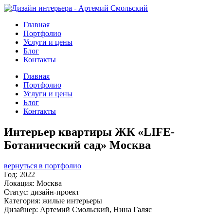
Главная
Портфолио
Услуги и цены
Блог
Контакты
Главная
Портфолио
Услуги и цены
Блог
Контакты
Интерьер квартиры ЖК «LIFE-
Ботанический сад» Москва
вернуться в портфолио
Год:
2022
Локация: Москва
Статус:
дизайн-проект
Категория: жилые интерьеры
Дизайнер: Артемий Смольский, Нина Галяс